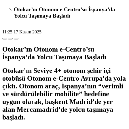
Otokar’ın Otonom e-Centro’su İspanya’da
Yolcu Taşımaya Başladı
11:25
17 Kasım 2025
Otokar’ın Otonom e-Centro’su
İspanya’da Yolcu Taşımaya Başladı
Otokar'ın Seviye 4+ otonom şehir içi
otobüsü Otonom e-Centro Avrupa'da yola
çıktı. Otonom araç, İspanya’nın “verimli
ve sürdürülebilir mobilite” hedefine
uygun olarak, başkent Madrid’de yer
alan Mercamadrid’de yolcu taşımaya
başladı.