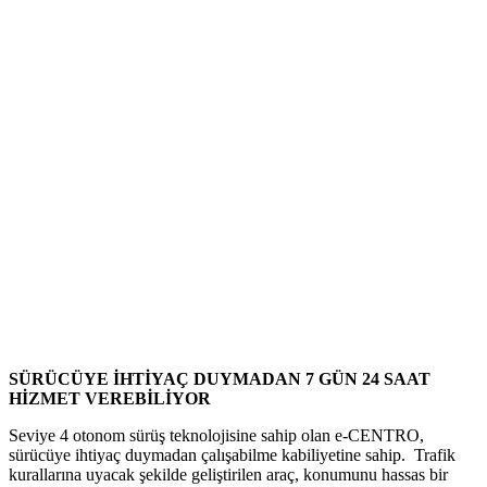
SÜRÜCÜYE İHTİYAÇ DUYMADAN 7 GÜN 24 SAAT
HİZMET VEREBİLİYOR
Seviye 4 otonom sürüş teknolojisine sahip olan e-CENTRO,
sürücüye ihtiyaç duymadan çalışabilme kabiliyetine sahip. Trafik
kurallarına uyacak şekilde geliştirilen araç, konumunu hassas bir