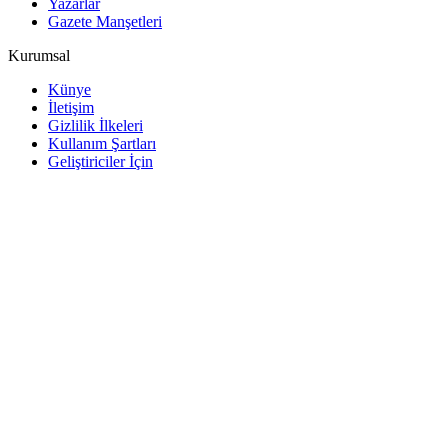
Yazarlar
Gazete Manşetleri
Kurumsal
Künye
İletişim
Gizlilik İlkeleri
Kullanım Şartları
Geliştiriciler İçin