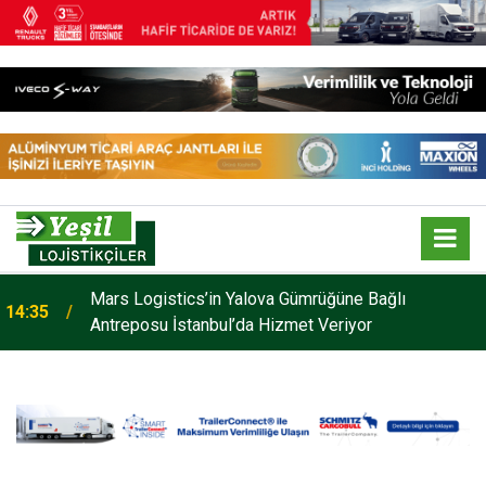
Mars Logistics’in Yalova Gümrüğüne Bağlı
14:35
Antreposu İstanbul’da Hizmet Veriyor