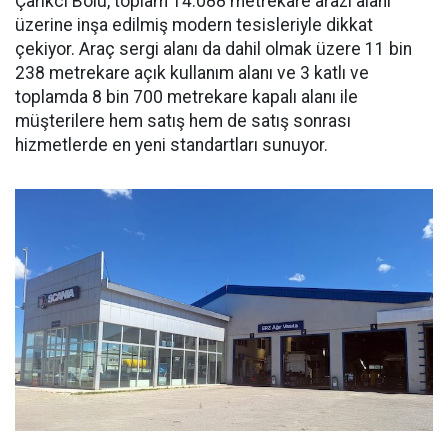
Çarıkcı Bolu, toplam 14.088 metrekare arazi alanı
üzerine inşa edilmiş modern tesisleriyle dikkat
çekiyor. Araç sergi alanı da dahil olmak üzere 11 bin
238 metrekare açık kullanım alanı ve 3 katlı ve
toplamda 8 bin 700 metrekare kapalı alanı ile
müşterilere hem satış hem de satış sonrası
hizmetlerde en yeni standartları sunuyor.