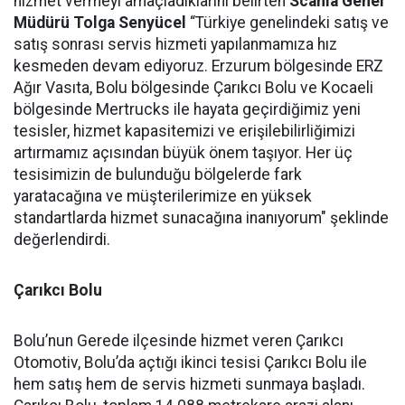
hizmet vermeyi amaçladıklarını belirten
Scania Genel
Müdürü Tolga Senyücel
“Türkiye genelindeki satış ve
satış sonrası servis hizmeti yapılanmamıza hız
kesmeden devam ediyoruz. Erzurum bölgesinde ERZ
Ağır Vasıta, Bolu bölgesinde Çarıkcı Bolu ve Kocaeli
bölgesinde Mertrucks ile hayata geçirdiğimiz yeni
tesisler, hizmet kapasitemizi ve erişilebilirliğimizi
artırmamız açısından büyük önem taşıyor. Her üç
tesisimizin de bulunduğu bölgelerde fark
yaratacağına ve müşterilerimize en yüksek
standartlarda hizmet sunacağına inanıyorum" şeklinde
değerlendirdi.
Çarıkcı Bolu
Bolu’nun Gerede ilçesinde hizmet veren Çarıkcı
Otomotiv, Bolu’da açtığı ikinci tesisi Çarıkcı Bolu ile
hem satış hem de servis hizmeti sunmaya başladı.