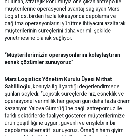
bulunan, stratejik konumuyla öne çıkan antrepo ile
müşterilerine operasyonel avantaj sağlayan Mars
Logistics, birden fazla lokasyonda depolama ve
dağıtma operasyonlarını yürütme ihtiyacını azaltarak
müşterilerinin süreçlerini daha verimli şekilde
yönetmesine olanak sağlıyor.
“Müşterilerimizin operasyonlarını kolaylaştıran
esnek çözümler sunuyoruz”
Mars Logistics Yönetim Kurulu Üyesi Mithat
Sahillioğlu
, konuyla ilgili yaptığı değerlendirmede
şunları söyledi: “Lojistik süreçlerde hız, esneklik ve
operasyonel verimlilik her geçen gün daha fazla önem
kazanıyor. Yalova Gümrüğüne bağlı antrepomuz ile
farklı sektörlerde faaliyet gösteren müşterilerimize
ürün çeşitliliğine uygun, güvenli ve erişilebilir bir
depolama alternatifi sunuyoruz. Örneğin hem giyim