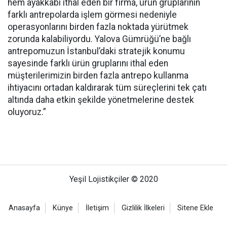
hem ayakkabı ithal eden bir firma, ürün gruplarının
farklı antrepolarda işlem görmesi nedeniyle
operasyonlarını birden fazla noktada yürütmek
zorunda kalabiliyordu. Yalova Gümrüğü’ne bağlı
antrepomuzun İstanbul’daki stratejik konumu
sayesinde farklı ürün gruplarını ithal eden
müşterilerimizin birden fazla antrepo kullanma
ihtiyacını ortadan kaldırarak tüm süreçlerini tek çatı
altında daha etkin şekilde yönetmelerine destek
oluyoruz.”
Yeşil Lojistikçiler © 2020
Anasayfa
Künye
İletişim
Gizlilik İlkeleri
Sitene Ekle