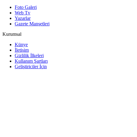
Foto Galeri
Web Tv
Yazarlar
Gazete Manşetleri
Kurumsal
Künye
İletişim
Gizlilik İlkeleri
Kullanım Şartları
Geliştiriciler İçin