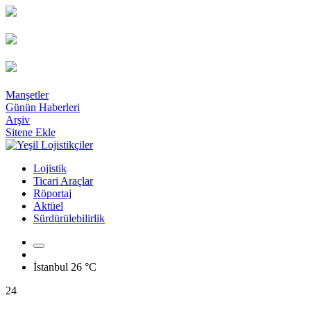
Manşetler
Günün Haberleri
Arşiv
Sitene Ekle
Lojistik
Ticari Araçlar
Röportaj
Aktüel
Sürdürülebilirlik
İstanbul
26 °C
24