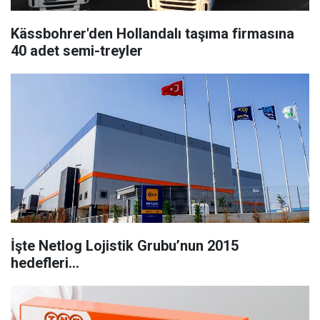
Kässbohrer'den Hollandalı taşıma firmasına
40 adet semi-treyler
İşte Netlog Lojistik Grubu’nun 2015
hedefleri…