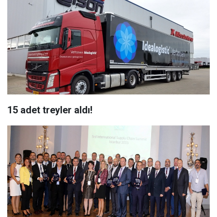
15 adet treyler aldı!