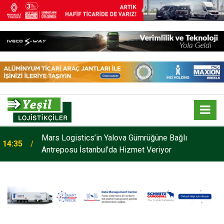
Mars Logistics’in Yalova Gümrüğüne Bağlı
14:35
Antreposu İstanbul’da Hizmet Veriyor