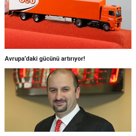
Avrupa’daki gücünü artırıyor!