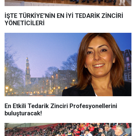
İŞTE TÜRKİYE’NİN EN İYİ TEDARİK ZİNCİRİ
YÖNETİCİLERİ
En Etkili Tedarik Zinciri Profesyonellerini
buluşturacak!