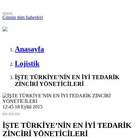
Günün tüm
haberleri
Anasayfa
Lojistik
İŞTE TÜRKİYE’NİN EN İYİ TEDARİK
ZİNCİRİ YÖNETİCİLERİ
12:45
18 Eylül 2015
İŞTE TÜRKİYE’NİN EN İYİ TEDARİK
ZİNCİRİ YÖNETİCİLERİ