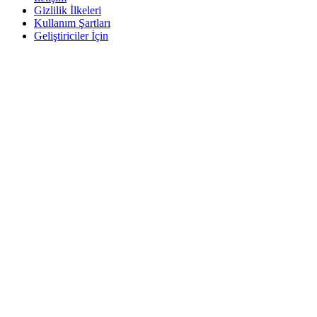
Gizlilik İlkeleri
Kullanım Şartları
Geliştiriciler İçin