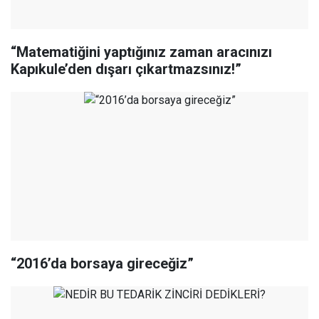
“Matematiğini yaptığınız zaman aracınızı
Kapıkule’den dışarı çıkartmazsınız!”
“2016’da borsaya gireceğiz”