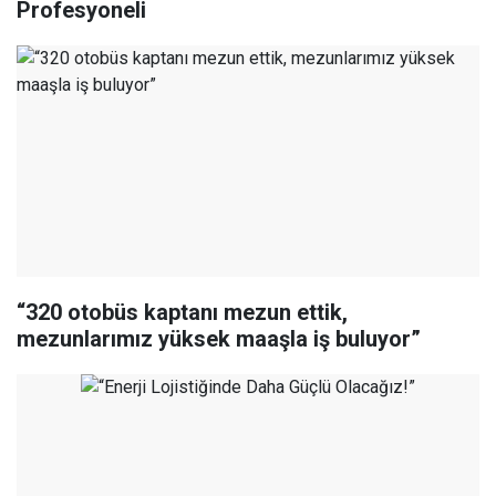
Profesyoneli
“320 otobüs kaptanı mezun ettik,
mezunlarımız yüksek maaşla iş buluyor”