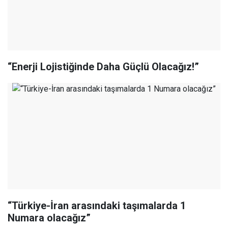
“Enerji Lojistiğinde Daha Güçlü Olacağız!”
“Türkiye-İran arasındaki taşımalarda 1
Numara olacağız”