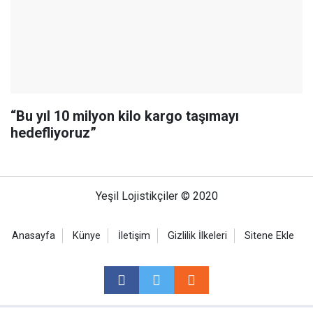
“Bu yıl 10 milyon kilo kargo taşımayı
hedefliyoruz”
Yeşil Lojistikçiler © 2020
Anasayfa
Künye
İletişim
Gizlilik İlkeleri
Sitene Ekle