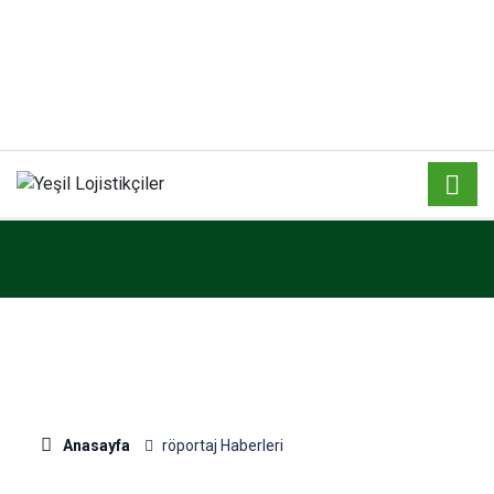
Anasayfa
röportaj Haberleri