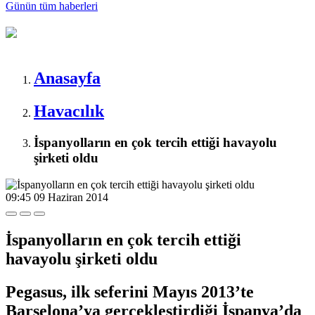
Günün tüm
haberleri
Anasayfa
Havacılık
İspanyolların en çok tercih ettiği havayolu
şirketi oldu
09:45
09 Haziran 2014
İspanyolların en çok tercih ettiği
havayolu şirketi oldu
Pegasus, ilk seferini Mayıs 2013’te
Barselona’ya gerçekleştirdiği İspanya’da