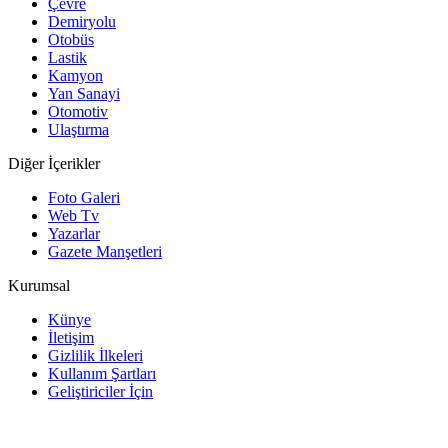
Çevre
Demiryolu
Otobüs
Lastik
Kamyon
Yan Sanayi
Otomotiv
Ulaştırma
Diğer İçerikler
Foto Galeri
Web Tv
Yazarlar
Gazete Manşetleri
Kurumsal
Künye
İletişim
Gizlilik İlkeleri
Kullanım Şartları
Geliştiriciler İçin