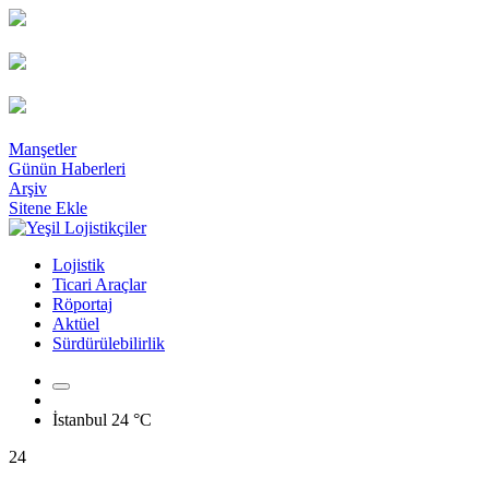
Manşetler
Günün Haberleri
Arşiv
Sitene Ekle
Lojistik
Ticari Araçlar
Röportaj
Aktüel
Sürdürülebilirlik
İstanbul
24 °C
24