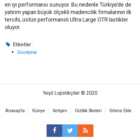
en iyi performansı sunuyor. Bu nedenle Türkiye’de de
yatırım yapan büyük ölçekli madencilik firmalarının ilk
tercihi, üstün performanslı Ultra Large OTR lastikler
oluyor.
Etiketler :
Goodyear
Yeşil Lojistikçiler © 2020
Anasayfa
Künye
İletişim
Gizlilik İlkeleri
Sitene Ekle