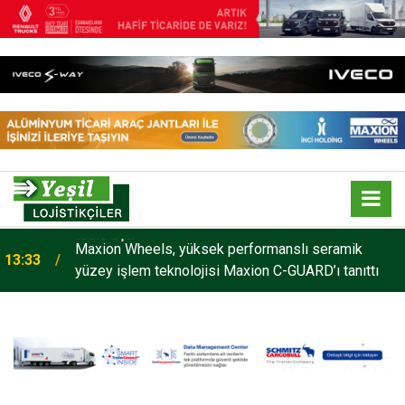
Maxion Wheels, yüksek performanslı seramik
13:33
yüzey işlem teknolojisi Maxion C-GUARD’ı tanıttı