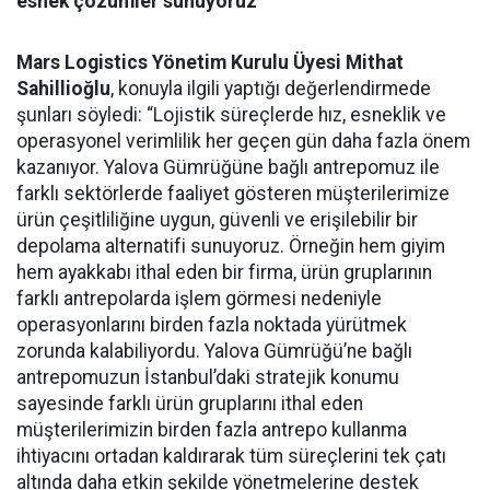
esnek çözümler sunuyoruz”
Mars Logistics Yönetim Kurulu Üyesi Mithat
Sahillioğlu
, konuyla ilgili yaptığı değerlendirmede
şunları söyledi: “Lojistik süreçlerde hız, esneklik ve
operasyonel verimlilik her geçen gün daha fazla önem
kazanıyor. Yalova Gümrüğüne bağlı antrepomuz ile
farklı sektörlerde faaliyet gösteren müşterilerimize
ürün çeşitliliğine uygun, güvenli ve erişilebilir bir
depolama alternatifi sunuyoruz. Örneğin hem giyim
hem ayakkabı ithal eden bir firma, ürün gruplarının
farklı antrepolarda işlem görmesi nedeniyle
operasyonlarını birden fazla noktada yürütmek
zorunda kalabiliyordu. Yalova Gümrüğü’ne bağlı
antrepomuzun İstanbul’daki stratejik konumu
sayesinde farklı ürün gruplarını ithal eden
müşterilerimizin birden fazla antrepo kullanma
ihtiyacını ortadan kaldırarak tüm süreçlerini tek çatı
altında daha etkin şekilde yönetmelerine destek