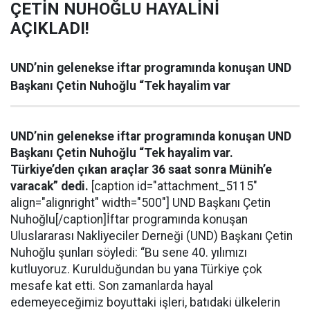
ÇETİN NUHOĞLU HAYALİNİ
AÇIKLADI!
UND’nin gelenekse iftar programında konuşan UND
Başkanı Çetin Nuhoğlu “Tek hayalim var
UND’nin gelenekse iftar programında konuşan UND
Başkanı Çetin Nuhoğlu “Tek hayalim var.
Türkiye’den çıkan araçlar 36 saat sonra Münih’e
varacak” dedi.
[caption id="attachment_5115"
align="alignright" width="500"] UND Başkanı Çetin
Nuhoğlu[/caption]İftar programında konuşan
Uluslararası Nakliyeciler Derneği (UND) Başkanı Çetin
Nuhoğlu şunları söyledi: “Bu sene 40. yılımızı
kutluyoruz. Kurulduğundan bu yana Türkiye çok
mesafe kat etti. Son zamanlarda hayal
edemeyeceğimiz boyuttaki işleri, batıdaki ülkelerin