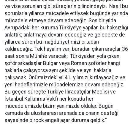
ve vize sorunları gibi süreçlerin bilincindeyiz. Nasıl bu
sorunlarla yıllarca mücadele ettiysek bugünde yarında
mücadele etmeye devam edeceğiz. Son bir yılda
Avrupa’daki her kuruma Türkiye’ye yapılan bu haksızlığı
anlattık; anlatmaya devam edeceğiz ve gelecekte de
yıllarca süren bu mağduriyetimizi ortadan
kaldıracağız. Tek hayalim var; buradan çıkan araçlar 36
saat sonra Münih’e varacak; Türkiye’den yola çıkan
şoför arkadaşlar Bulgar veya Romen şoförler hangi
haklarla çalışıyorsa aynı şekilde ve aynı haklarla
çalışacak. Önümüzdeki yıl 41. yılımızı kutlayacağız ve
yeni hedeflerimizle mücadelemize devam edeceğiz.
Bu geçen süreçte Türkiye İhracatçılar Meclisi ve
İstanbul Kalkınma Vakfı her konuda her
mücadelemizde bizim yanımızda oldular. Bugün
kamuda da uluslararası arenada da onarın desteği
sayesinde birçok engeli aşar duruma geldik.”