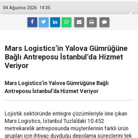
04 Ağustos 2026
14:35
Mars Logistics’in Yalova Gümrüğüne
Bağlı Antreposu İstanbul’da Hizmet
Veriyor
Mars Logistics’in Yalova Gümrüğüne Bağlı
Antreposu İstanbul’da Hizmet Veriyor
Lojistik sektöründe entegre çözümleriyle öne çıkan
Mars Logistics, İstanbul Tuzla’daki 10.452
metrekarelik antreposunda müşterilerinin farklı ürün
grupları için ihtiyaç duyduğu depolama süreçlerini tek