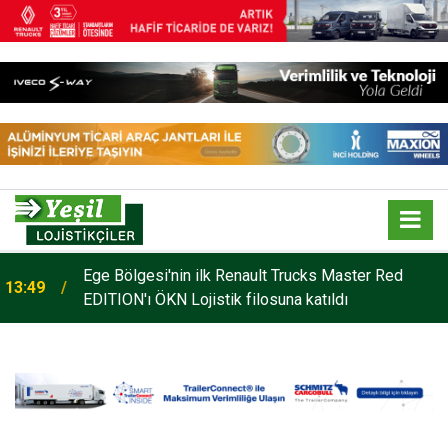
o
Ege Bölgesi'nin ilk Renault Trucks Master Red
13:49
EDITION'ı ÖKN Lojistik filosuna katıldı