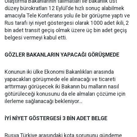
Ulaştırma Bakanlarının talimatları ile bakanlık üst
düzey bürokratları 12 Eylül'de hızlı sonuç alabilmek
amacıyla Tele Konferans yolu ile bir görüşme yaptı ve
Rus tarafı iyi niyet göstergesi olarak 1000 adet ikili, 2
bin adet transit geçiş olmak üzere üç bin adet geçiş
belgesi vermeyi kabul etti.
GÖZLER BAKANLARIN YAPACAĞI GÖRÜŞMEDE
Konunun iki ülke Ekonomi Bakanlıkları arasında
yapacakları görüşmede ele alınacağı ve ticareti
arttırmayı görüşecek iki Bakanın bu malların nasıl
götürüleceği konusunu da ele almaları çözüme için
ilerleme sağlanacağı bekleniyor…
İYİ NİYET GÖSTERGESİ 3 BİN ADET BELGE
Rusya Türkiye arasındaki kota sorununu gündeme