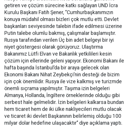
getiren ve çözüm sürecine katkı sağlayan UND İcra
Kurulu Başkanı Fatih Şener, “Cumhurbaşkanımızın
konuya müdahil olması bizleri çok mutlu etti. Devlet
başkanları seviyesinde talebin ifade edilmesi üzerine
Putin talebe olumlu bakmış, çalışmalar başlamıştır.
Rusya tarafından verilen Üç bin adet belgeyi bir iyi
niyet göstergesi olarak görüyoruz. Ulaştırma
Bakanımız Lütfi Elvan ve Bakanlık yetkilileri kesin
çözüm için ellerinde geleni yapıyor. Ekonomi Bakanı ile
hafta başında İstanbul’da bir araya gelecek olan
Ekonomi Bakanı Nihat Zeybekçi’nin desteği de bizim
için çok önemlidir. Rusya ile vize kalkmış ve turizmde
önemli sıçrama yapılmıştır. Taşıma izin belgeleri
Almanya, Hollanda, İngiltere örneklerinde olduğu gibi
serbest hale gelmelidir. İzin belgeleri kalkarsa bundan
hem ticaret hem de iki ülke nakliyecileri mutlu olacak
ve ticaret iki devlet Başkanının belirlemiş olduğu 100
milyar dolar hedefine ulaşacaktır’’ diye açıklama yaptı.