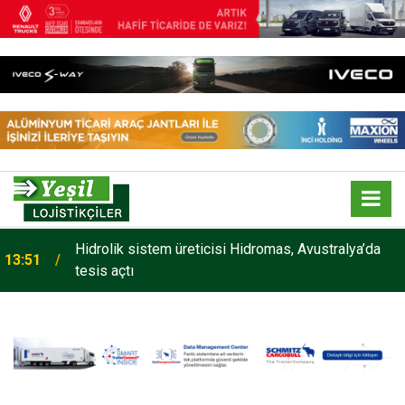
Hidrolik sistem üreticisi Hidromas, Avustralya’da
13:51
tesis açtı