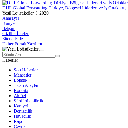
DHL Global Forwarding Türkiye, Bölgesel Liderleri ve İş Ortaklarıyl
Yeşil Lojistikçiler © 2020
Anasayfa
Künye
İletişim
Gizlilik İlkeleri
Sitene Ekle
Haber Portalı Yazılımı
Haberler
Son Haberler
Manşetler
Lojistik
Ticari Araçlar
Röportaj
Aktüel
Sürdürülebilirlik
Karayolu
Denizcilik
Havacılık
Rapor
Çevre