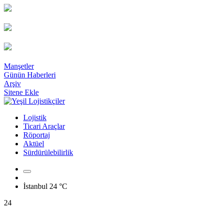
Manşetler
Günün Haberleri
Arşiv
Sitene Ekle
Lojistik
Ticari Araçlar
Röportaj
Aktüel
Sürdürülebilirlik
İstanbul
24 °C
24