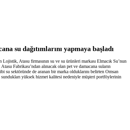
acana su dağıtımlarını yapmaya başladı
Lojistik, Atasu firmasının su ve su ürünleri markası Elmacık Su’nun
 Atasu Fabrikası’ndan alınacak olan pet ve damacana suların
ibi su sektöründe de aranan bir marka olduklarını belirten Omsan
, sundukları yüksek hizmet kalitesi nedeniyle müşteri portföylerinin