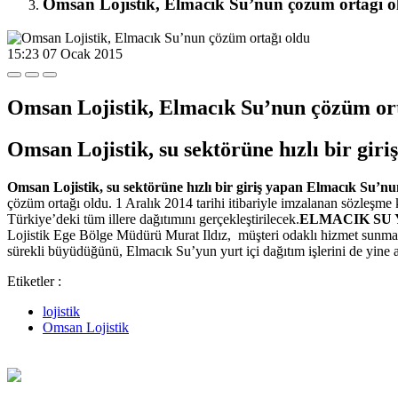
Omsan Lojistik, Elmacık Su’nun çözüm ortağı o
15:23
07 Ocak 2015
Omsan Lojistik, Elmacık Su’nun çözüm ort
Omsan Lojistik, su sektörüne hızlı bir gi
Omsan Lojistik, su sektörüne hızlı bir giriş yapan Elmacık Su’nu
çözüm ortağı oldu. 1 Aralık 2014 tarihi itibariyle imzalanan sözleş
Türkiye’deki tüm illere dağıtımını gerçekleştirilecek.
ELMACIK SU 
Lojistik Ege Bölge Müdürü Murat Ildız, müşteri odaklı hizmet sunmanın k
sürekli büyüdüğünü, Elmacık Su’yun yurt içi dağıtım işlerini de yine aynı
Etiketler :
lojistik
Omsan Lojistik