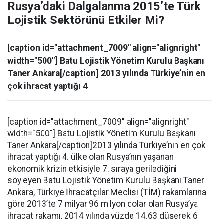
Rusya’daki Dalgalanma 2015’te Türk
Lojistik Sektörünü Etkiler Mi?
[caption id="attachment_7009" align="alignright"
width="500"] Batu Lojistik Yönetim Kurulu Başkanı
Taner Ankara[/caption] 2013 yılında Türkiye’nin en
çok ihracat yaptığı 4
[caption id="attachment_7009" align="alignright"
width="500"] Batu Lojistik Yönetim Kurulu Başkanı
Taner Ankara[/caption]2013 yılında Türkiye’nin en çok
ihracat yaptığı 4. ülke olan Rusya’nın yaşanan
ekonomik krizin etkisiyle 7. sıraya gerilediğini
söyleyen Batu Lojistik Yönetim Kurulu Başkanı Taner
Ankara, Türkiye İhracatçılar Meclisi (TİM) rakamlarına
göre 2013’te 7 milyar 96 milyon dolar olan Rusya’ya
ihracat rakamı, 2014 yılında yüzde 14.63 düşerek 6