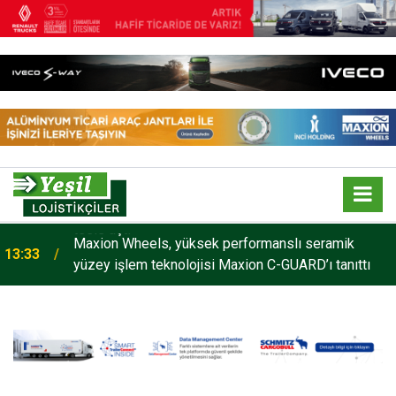
Maxion Wheels, yüksek performanslı seramik
13:33
yüzey işlem teknolojisi Maxion C-GUARD’ı tanıttı