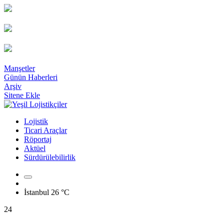
Manşetler
Günün Haberleri
Arşiv
Sitene Ekle
Lojistik
Ticari Araçlar
Röportaj
Aktüel
Sürdürülebilirlik
İstanbul
26 °C
24