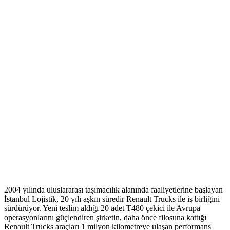
2004 yılında uluslararası taşımacılık alanında faaliyetlerine başlayan
İstanbul Lojistik, 20 yılı aşkın süredir Renault Trucks ile iş birliğini
sürdürüyor. Yeni teslim aldığı 20 adet T480 çekici ile Avrupa
operasyonlarını güçlendiren şirketin, daha önce filosuna kattığı
Renault Trucks araçları 1 milyon kilometreye ulaşan performans