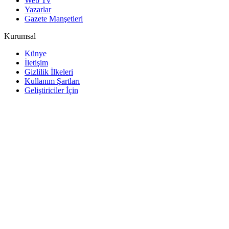
Web Tv
Yazarlar
Gazete Manşetleri
Kurumsal
Künye
İletişim
Gizlilik İlkeleri
Kullanım Şartları
Geliştiriciler İçin