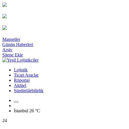
Manşetler
Günün Haberleri
Arşiv
Sitene Ekle
Lojistik
Ticari Araçlar
Röportaj
Aktüel
Sürdürülebilirlik
İstanbul
26 °C
24