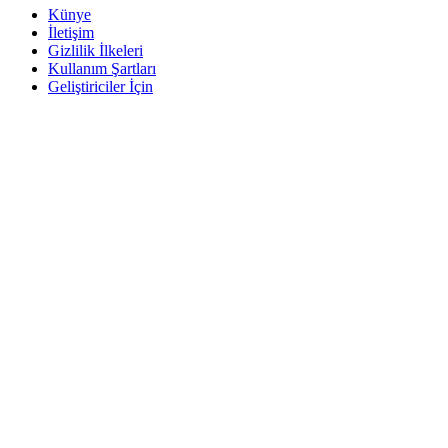
Künye
İletişim
Gizlilik İlkeleri
Kullanım Şartları
Geliştiriciler İçin