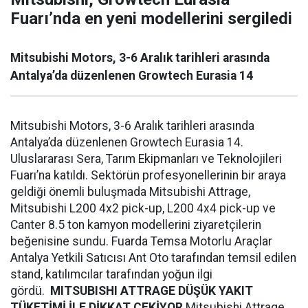
Fuarı’nda en yeni modellerini sergiledi
Mitsubishi Motors, 3-6 Aralık tarihleri arasında
Antalya’da düzenlenen Growtech Eurasia 14
Mitsubishi Motors, 3-6 Aralık tarihleri arasında
Antalya’da düzenlenen Growtech Eurasia 14.
Uluslararası Sera, Tarım Ekipmanları ve Teknolojileri
Fuarı’na katıldı. Sektörün profesyonellerinin bir araya
geldiği önemli buluşmada Mitsubishi Attrage,
Mitsubishi L200 4x2 pick-up, L200 4x4 pick-up ve
Canter 8.5 ton kamyon modellerini ziyaretçilerin
beğenisine sundu. Fuarda Temsa Motorlu Araçlar
Antalya Yetkili Satıcısı Ant Oto tarafından temsil edilen
stand, katılımcılar tarafından yoğun ilgi
gördü.
MITSUBISHI ATTRAGE DÜŞÜK YAKIT
TÜKETİMİ İLE DİKKAT ÇEKİYOR
Mitsubishi Attrage