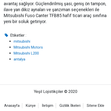
avantaj sağlıyor. Güçlendirilmiş şasi, geniş ön tampon,
ilave yan dikiz aynaları ve şanzıman seçenekleri ile
Mitsubishi Fuso Canter TFB85 hafif ticari araç sınıfına
yeni bir soluk getiriyor.
Etiketler :
mitsubishi
Mitsubishi Motors
Mitsubishi L200
antalya
Yeşil Lojistikçiler © 2020
Anasayfa
Künye
İletişim
Gizlilik İlkeleri
Sitene Ekle