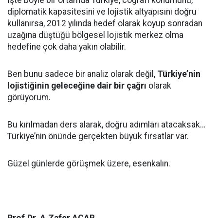
İşte böyle bir ortamda Türkiye, coğrafi konumunu,
diplomatik kapasitesini ve lojistik altyapısını doğru
kullanırsa, 2012 yılında hedef olarak koyup sonradan
uzağına düştüğü bölgesel lojistik merkez olma
hedefine çok daha yakın olabilir.
Ben bunu sadece bir analiz olarak değil,
Türkiye’nin
lojistiğinin geleceğine dair bir çağrı
olarak
görüyorum.
Bu kırılmadan ders alarak, doğru adımları atacaksak…
Türkiye’nin önünde gerçekten büyük fırsatlar var.
Güzel günlerde görüşmek üzere, esenkalın.