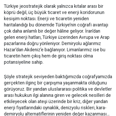
Türkiye jeostratejik olarak yalnızca kıtalar arası bir
köprü değil, üç büyük ticaret ve enerji koridorunun
kesişim noktası. Enerji ve ticaretin yeniden
haritalandığı bu dönemde Türkiye’nin coğrafi avantajı
çok daha anlamlı bir değer hâline geliyor. İran’dan
gelen enerji hatları, Türkiye üzerinden Avrupa ve Arap
pazarlarına doğru yönleniyor. Demiryolu ağlarımız
Hazar’dan Akdeniz’e bağlanıyor. Limanlarımız ise bu
ticaretin hem çıkış hem de giriş noktası olma
potansiyeline sahip.
Şöyle stratejik seviyeden baktığımızda coğrafyamızda
gerçekten ilginç bir çarpışma yaşanmakta olduğunu
görüyoruz. Bir yandan uluslararası politika ve devletler
arası hukukun ilgi alanına giren ve gelecek nesilleri de
etkileyecek olan ateşi üzerinde bir kriz, diğer yandan
enerji fiyatlarındaki oynaklık, denizyolu riskleri, kara-
demiryolu alternatiflerinin yeniden değer kazanması…