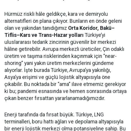
Hürmüz riskli hâle geldikçe, kara ve demiryolu
alternatifleri ön plana çıkıyor. Bunların en önde geleni
olan ve yakından tanıdığımız
Orta Koridor, Bakü–
Tiflis–Kars ve Trans-Hazar yolları
Türkiye’yi
uluslararası tedarik zincirinin güvenilir bir merkezi
hâline getirebilir. Avrupa merkezli üreticiler, Çin odaklı
üretim ve taşıma risklerinden kaçınmak için “near-
shoring” yani yakın üretim merkezlerini gündeme
alıyorlar. İşte burada Türkiye, Avrupa’ya yakınlığı,
Asya’ya erişimi ve güçlü lojistik altyapısıyla öne
çıkabilir. Bu noktada bir “ama” ilave etmemiz gerekiyor
ki bu; pandemi esnasında ve hemen sonrasında ortaya
çıkan benzer fırsattan yararlanamadığımızdır.
Enerji tarafında da fırsat büyük. Türkiye, LNG
terminalleri, boru hattı ağları ve depolama altyapısıyla
bir enerji lojistik merkezi olma potansiyeline sahip. Bu