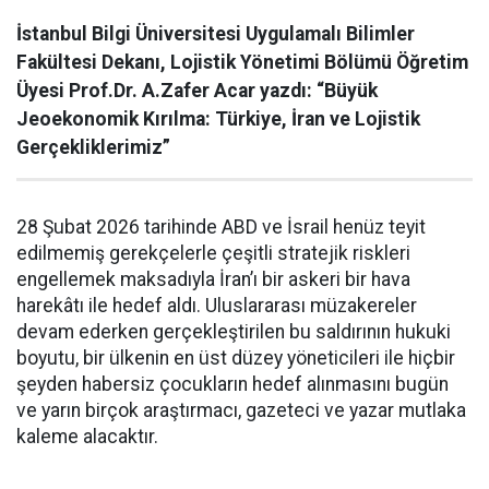
İstanbul Bilgi Üniversitesi Uygulamalı Bilimler
Fakültesi Dekanı, Lojistik Yönetimi Bölümü Öğretim
Üyesi Prof.Dr. A.Zafer Acar yazdı: “Büyük
Jeoekonomik Kırılma: Türkiye, İran ve Lojistik
Gerçekliklerimiz”
28 Şubat 2026 tarihinde ABD ve İsrail henüz teyit
edilmemiş gerekçelerle çeşitli stratejik riskleri
engellemek maksadıyla İran’ı bir askeri bir hava
harekâtı ile hedef aldı. Uluslararası müzakereler
devam ederken gerçekleştirilen bu saldırının hukuki
boyutu, bir ülkenin en üst düzey yöneticileri ile hiçbir
şeyden habersiz çocukların hedef alınmasını bugün
ve yarın birçok araştırmacı, gazeteci ve yazar mutlaka
kaleme alacaktır.