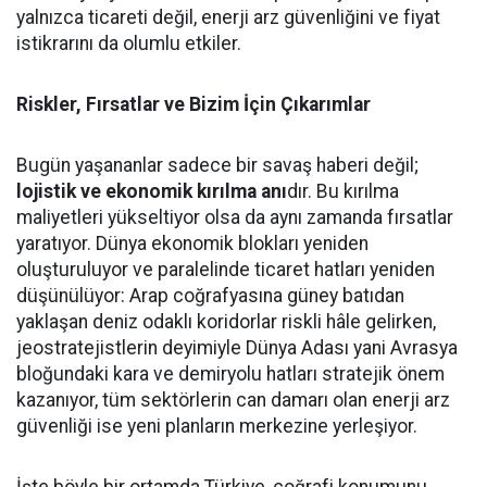
yalnızca ticareti değil, enerji arz güvenliğini ve fiyat
istikrarını da olumlu etkiler.
Riskler, Fırsatlar ve Bizim İçin Çıkarımlar
Bugün yaşananlar sadece bir savaş haberi değil;
lojistik ve ekonomik kırılma anı
dır. Bu kırılma
maliyetleri yükseltiyor olsa da aynı zamanda fırsatlar
yaratıyor. Dünya ekonomik blokları yeniden
oluşturuluyor ve paralelinde ticaret hatları yeniden
düşünülüyor: Arap coğrafyasına güney batıdan
yaklaşan deniz odaklı koridorlar riskli hâle gelirken,
jeostratejistlerin deyimiyle Dünya Adası yani Avrasya
bloğundaki kara ve demiryolu hatları stratejik önem
kazanıyor, tüm sektörlerin can damarı olan enerji arz
güvenliği ise yeni planların merkezine yerleşiyor.