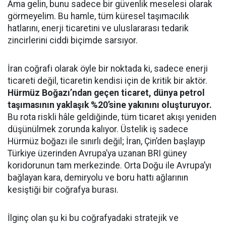
Ama gelin, bunu sadece bir güvenlik meselesi olarak
görmeyelim. Bu hamle, tüm küresel taşımacılık
hatlarını, enerji ticaretini ve uluslararası tedarik
zincirlerini ciddi biçimde sarsıyor.
İran coğrafi olarak öyle bir noktada ki, sadece enerji
ticareti değil, ticaretin kendisi için de kritik bir aktör.
Hürmüz Boğazı’ndan geçen ticaret, dünya petrol
taşımasının yaklaşık %20’sine yakınını oluşturuyor.
Bu rota riskli hâle geldiğinde, tüm ticaret akışı yeniden
düşünülmek zorunda kalıyor. Üstelik iş sadece
Hürmüz boğazı ile sınırlı değil; İran, Çin’den başlayıp
Türkiye üzerinden Avrupa’ya uzanan BRI güney
koridorunun tam merkezinde. Orta Doğu ile Avrupa’yı
bağlayan kara, demiryolu ve boru hattı ağlarının
kesiştiği bir coğrafya burası.
İlginç olan şu ki bu coğrafyadaki stratejik ve