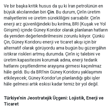
Ve bir başka kritik husus da şu ki İran petrolünün en
büyük alıcılarından biri
Çin
. Bu durum, Çin’in üretim
maliyetlerini ve üretim sürekliliğini sarsabilir. Çin’in
enerji arz güvenliğindeki bu kırılma, BRI (Kuşak ve Yol
Girişimi) içinde Güney Koridor olarak planlanan hatların
da yeniden değerlendirilmesini zorunlu kılıyor. Çünkü
Çin, Güney Koridoru enerji ve ticaret akışı için bir
alternatif olarak görüyordu ama bugün bu güzergâhın
istikrar riskleri artmış durumda. Çin’in iç talebini ve
üretim kapasitesini korumak adına, enerji tedarik
hatlarını çeşitlendirme arayışına girmesi kaçınılmaz
hâle geldi. Bu da BRI’nin Güney Koridoru yaklaşımını
etkileyecek; Güney Koridor’un planlandığı gibi işler
hâle gelmesi artık eskisi kadar temiz bir yol değil.
Türkiye’nin Jeostratejik Üçgeni: Lojistik, Enerji ve
Ticaret