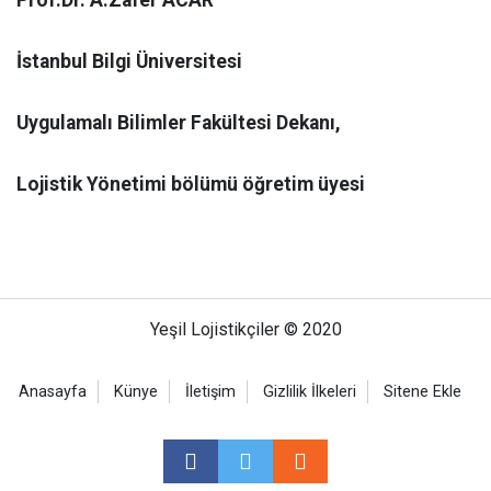
Prof.Dr. A.Zafer ACAR
İstanbul Bilgi Üniversitesi
Uygulamalı Bilimler Fakültesi Dekanı,
Lojistik Yönetimi bölümü öğretim üyesi
Yeşil Lojistikçiler © 2020
Anasayfa
Künye
İletişim
Gizlilik İlkeleri
Sitene Ekle