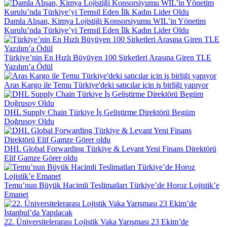
Damla Alışan, Kimya Lojistiği Konsorsiyumu WIL’in Yönetim
Kurulu’nda Türkiye’yi Temsil Eden İlk Kadın Lider Oldu
Türkiye’nin En Hızlı Büyüyen 100 Şirketleri Arasına Giren TLE
Yazılım’a Ödül
Aras Kargo ile Temu Türkiye'deki satıcılar için iş birliği yapıyor
DHL Supply Chain Türkiye İş Geliştirme Direktörü Begüm
Doğrusoy Oldu
DHL Global Forwarding Türkiye & Levant Yeni Finans Direktörü
Elif Gamze Görer oldu
Temu’nun Büyük Hacimli Teslimatları Türkiye’de Horoz Lojistik’e
Emanet
22. Üniversitelerarası Lojistik Vaka Yarışması 23 Ekim’de