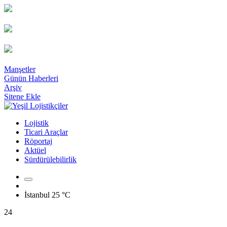
Manşetler
Günün Haberleri
Arşiv
Sitene Ekle
Lojistik
Ticari Araçlar
Röportaj
Aktüel
Sürdürülebilirlik
İstanbul
25 °C
24