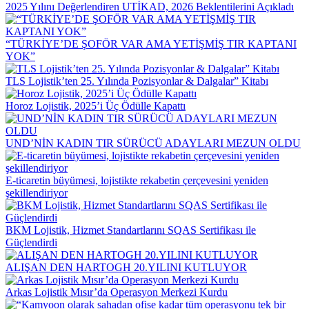
2025 Yılını Değerlendiren UTİKAD, 2026 Beklentilerini Açıkladı
“TÜRKİYE’DE ŞOFÖR VAR AMA YETİŞMİŞ TIR KAPTANI
YOK”
TLS Lojistik’ten 25. Yılında Pozisyonlar & Dalgalar” Kitabı
Horoz Lojistik, 2025’i Üç Ödülle Kapattı
UND’NİN KADIN TIR SÜRÜCÜ ADAYLARI MEZUN OLDU
E-ticaretin büyümesi, lojistikte rekabetin çerçevesini yeniden
şekillendiriyor
BKM Lojistik, Hizmet Standartlarını SQAS Sertifikası ile
Güçlendirdi
ALIŞAN DEN HARTOGH 20.YILINI KUTLUYOR
Arkas Lojistik Mısır’da Operasyon Merkezi Kurdu