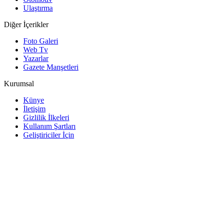
Ulaştırma
Diğer İçerikler
Foto Galeri
Web Tv
Yazarlar
Gazete Manşetleri
Kurumsal
Künye
İletişim
Gizlilik İlkeleri
Kullanım Şartları
Geliştiriciler İçin