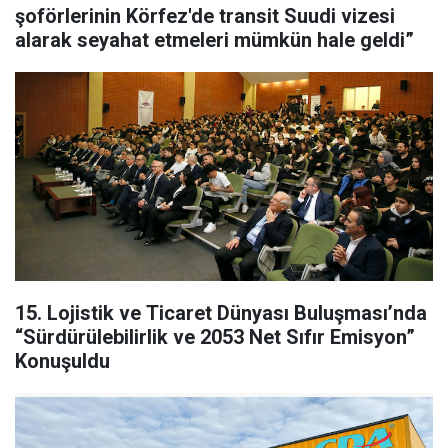
şoförlerinin Körfez'de transit Suudi vizesi
alarak seyahat etmeleri mümkün hale geldi”
15. Lojistik ve Ticaret Dünyası Buluşması’nda
“Sürdürülebilirlik ve 2053 Net Sıfır Emisyon”
Konuşuldu