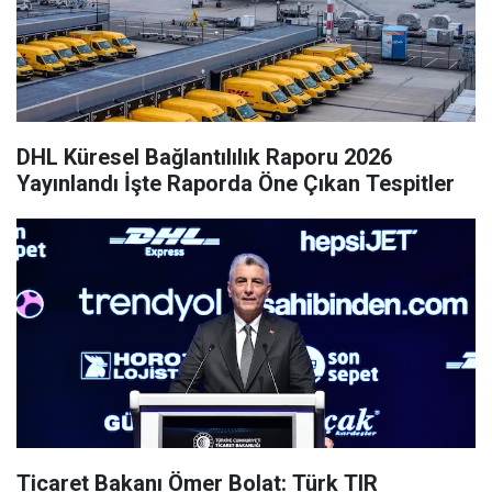
DHL Küresel Bağlantılılık Raporu 2026
Yayınlandı İşte Raporda Öne Çıkan Tespitler
Ticaret Bakanı Ömer Bolat: Türk TIR