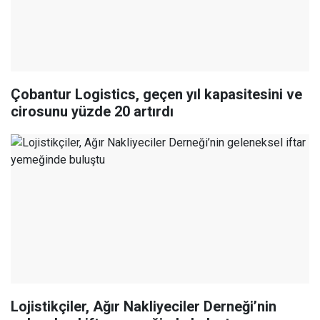
Çobantur Logistics, geçen yıl kapasitesini ve
cirosunu yüzde 20 artırdı
Lojistikçiler, Ağır Nakliyeciler Derneği’nin