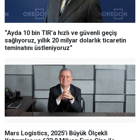
“Ayda 10 bin TIR’a hızlı ve güvenli geçiş
sağlıyoruz, yıllık 20 milyar dolarlık ticaretin
teminatını üstleniyoruz”
Mars Logistics, 2025’i Büyük Ölçekli