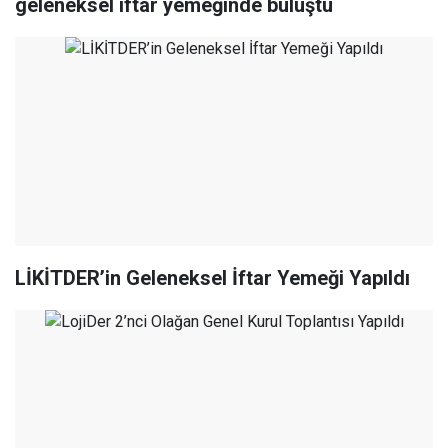
geleneksel iftar yemeğinde buluştu
LİKİTDER’in Geleneksel İftar Yemeği Yapıldı