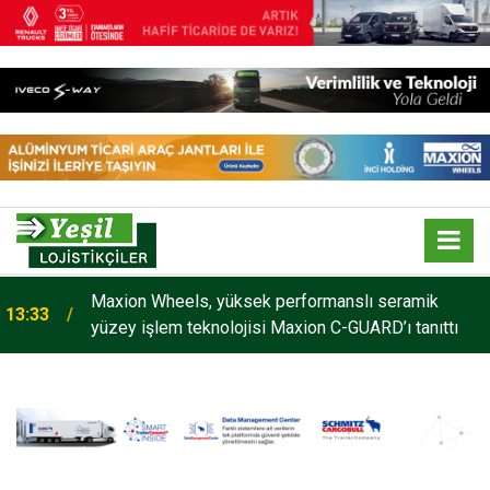
Maxion Wheels, yüksek performanslı seramik
13:33
yüzey işlem teknolojisi Maxion C-GUARD’ı tanıttı