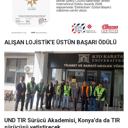
ALIŞAN LOJİSTİK’E ÜSTÜN BAŞARI ÖDÜLÜ
UND TIR Sürücü Akademisi, Konya’da da TIR
sürücüsü yetiştirecek