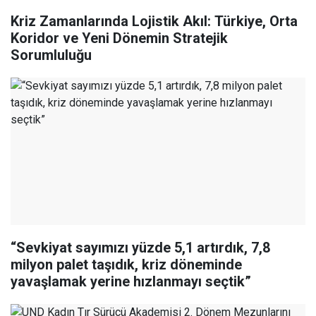
Kriz Zamanlarında Lojistik Akıl: Türkiye, Orta
Koridor ve Yeni Dönemin Stratejik
Sorumluluğu
“Sevkiyat sayımızı yüzde 5,1 artırdık, 7,8
milyon palet taşıdık, kriz döneminde
yavaşlamak yerine hızlanmayı seçtik”