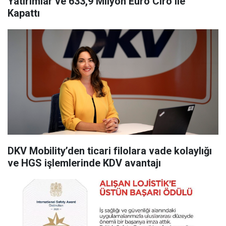
Yatırımlar ve 633,9 Milyon Euro Ciro ile
Kapattı
DKV Mobility’den ticari filolara vade kolaylığı
ve HGS işlemlerinde KDV avantajı