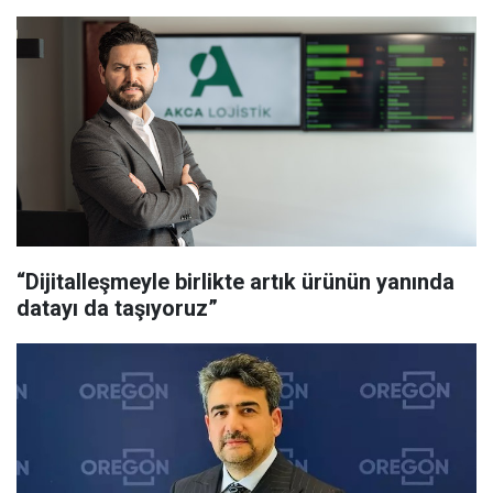
“Dijitalleşmeyle birlikte artık ürünün yanında
datayı da taşıyoruz”