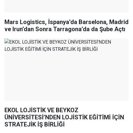
Mars Logistics, İspanya’da Barselona, Madrid
ve Irun’dan Sonra Tarragona’da da Şube Açtı
EKOL LOJİSTİK VE BEYKOZ
ÜNİVERSİTESİ’NDEN LOJİSTİK EĞİTİMİ İÇİN
STRATEJİK İŞ BİRLİĞİ