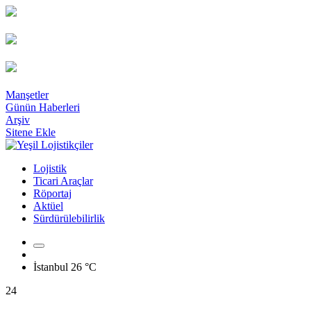
Manşetler
Günün Haberleri
Arşiv
Sitene Ekle
Lojistik
Ticari Araçlar
Röportaj
Aktüel
Sürdürülebilirlik
İstanbul
26 °C
24