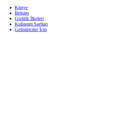
Künye
İletişim
Gizlilik İlkeleri
Kullanım Şartları
Geliştiriciler İçin