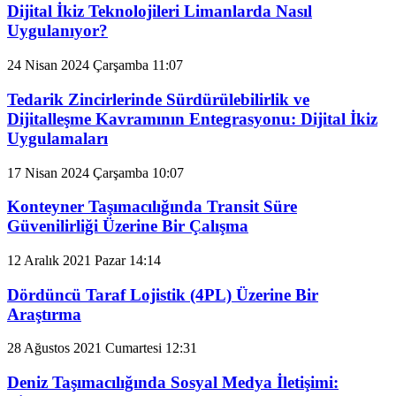
Dijital İkiz Teknolojileri Limanlarda Nasıl
Uygulanıyor?
24 Nisan 2024 Çarşamba 11:07
Tedarik Zincirlerinde Sürdürülebilirlik ve
Dijitalleşme Kavramının Entegrasyonu: Dijital İkiz
Uygulamaları
17 Nisan 2024 Çarşamba 10:07
Konteyner Taşımacılığında Transit Süre
Güvenilirliği Üzerine Bir Çalışma
12 Aralık 2021 Pazar 14:14
Dördüncü Taraf Lojistik (4PL) Üzerine Bir
Araştırma
28 Ağustos 2021 Cumartesi 12:31
Deniz Taşımacılığında Sosyal Medya İletişimi: