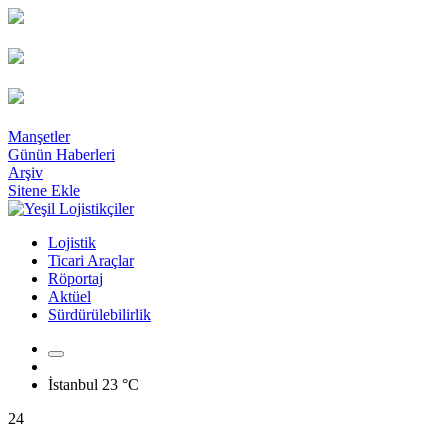
Manşetler
Günün Haberleri
Arşiv
Sitene Ekle
Lojistik
Ticari Araçlar
Röportaj
Aktüel
Sürdürülebilirlik
İstanbul
23 °C
24