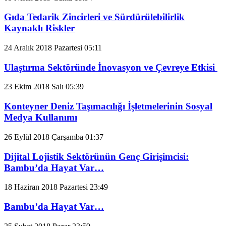
Gıda Tedarik Zincirleri ve Sürdürülebilirlik
Kaynaklı Riskler
24 Aralık 2018 Pazartesi 05:11
Ulaştırma Sektöründe İnovasyon ve Çevreye Etkisi
23 Ekim 2018 Salı 05:39
Konteyner Deniz Taşımacılığı İşletmelerinin Sosyal
Medya Kullanımı
26 Eylül 2018 Çarşamba 01:37
Dijital Lojistik Sektörünün Genç Girişimcisi:
Bambu’da Hayat Var…
18 Haziran 2018 Pazartesi 23:49
Bambu’da Hayat Var…