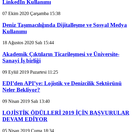
LinkedIn Kullanımı
07 Ekim 2020 Çarşamba 15:38
Deniz Taşımacılığında Dijitalleşme ve Sosyal Medya
Kullanımı
18 Ağustos 2020 Salı 15:44
Akademik Çıktıların Ticarileşmesi ve Üniversite-
Sanayi İş birliği
09 Eylül 2019 Pazartesi 11:25
EDI’den API’ye: Lojistik ve Denizcilik Sektörünü
Neler Bekliyor?
09 Nisan 2019 Salı 13:40
LOJİSTİK ÖDÜLLERİ 2019 İÇİN BAŞVURULAR
DEVAM EDİYOR
05 Nisan 2019 Cuma 18:34