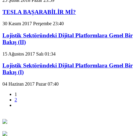
25 Şubat 2018 Pazar 23:59
TESLA BAŞARABİLİR Mİ?
30 Kasım 2017 Perşembe 23:40
Lojistik Sektöründeki Dijital Platformlara Genel Bir
Bakış (II)
15 Ağustos 2017 Salı 01:34
Lojistik Sektöründeki Dijital Platformlara Genel Bir
Bakış (I)
04 Haziran 2017 Pazar 07:40
1
2